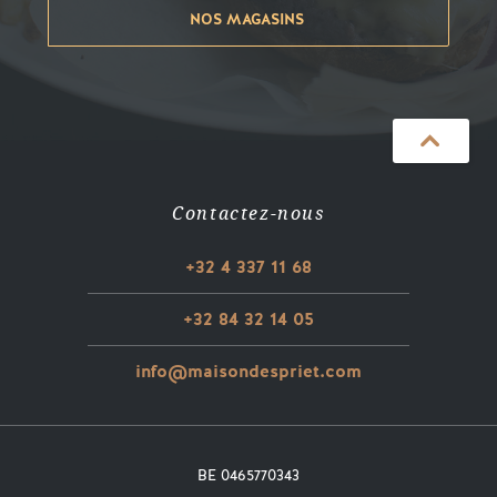
NOS MAGASINS
Contactez-nous
+32 4 337 11 68
+32 84 32 14 05
info@maisondespriet.com
BE 0465770343