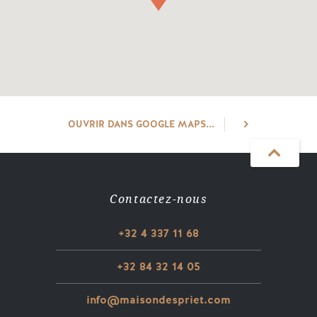
OUVRIR DANS GOOGLE MAPS...
Contactez-nous
+32 4 337 11 68
+32 84 32 14 05
info@maisondespriet.com