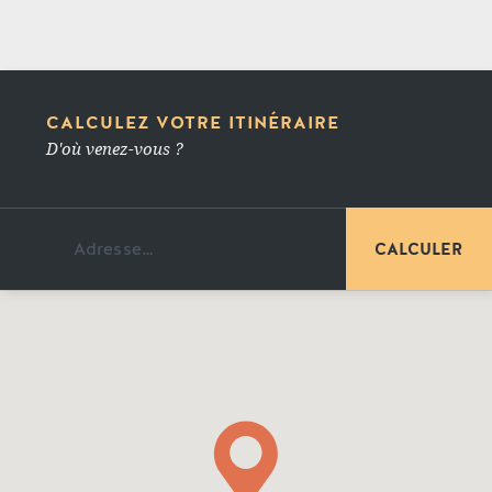
CALCULEZ VOTRE ITINÉRAIRE
D'où venez-vous ?
OUVRIR DANS GOOGLE MAPS...